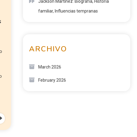
Jackson Martínez: Biografía, Historia
familiar, Influencias tempranas
s
ARCHIVO
do
March 2026
o
February 2026