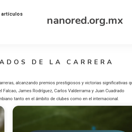
 artículos
nanored.org.mx
ADOS DE LA CARRERA
reras, alcanzando premios prestigiosos y victorias significativas q
l Falcao, James Rodríguez, Carlos Valderrama y Juan Cuadrado
lombiano tanto en el ámbito de clubes como en el internacional.