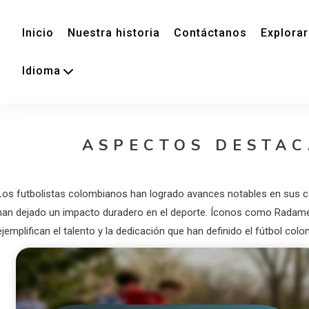
Inicio
Nuestra historia
Contáctanos
Explorar
Idioma
ASPECTOS DESTAC
Los futbolistas colombianos han logrado avances notables en sus car
han dejado un impacto duradero en el deporte. Íconos como Radame
ejemplifican el talento y la dedicación que han definido el fútbol co