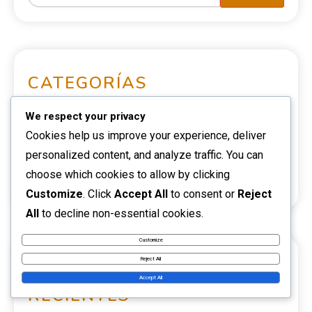
CATEGORÍAS
We respect your privacy
Aspectos destacados de la carrera
Cookies help us improve your experience, deliver
personalized content, and analyze traffic. You can
Biografías de Jugadores
choose which cookies to allow by clicking
Impacto Internacional
Customize
. Click
Accept All
to consent or
Reject
All
to decline non-essential cookies.
Customize
Reject All
PUBLICACIONES
Accept All
RECIENTES