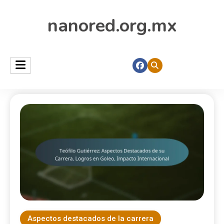
nanored.org.mx
Aspectos destacados de la carrera