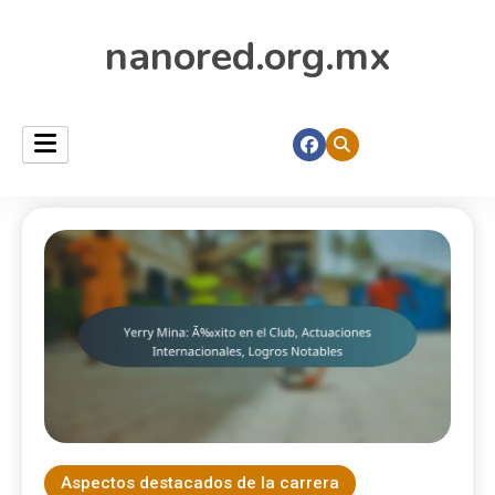
nanored.org.mx
Aspectos destacados de la carrera