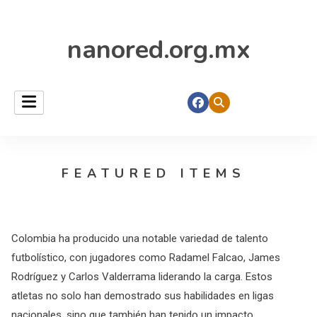
nanored.org.mx
FEATURED ITEMS
Colombia ha producido una notable variedad de talento
futbolístico, con jugadores como Radamel Falcao, James
Rodríguez y Carlos Valderrama liderando la carga. Estos
atletas no solo han demostrado sus habilidades en ligas
nacionales, sino que también han tenido un impacto