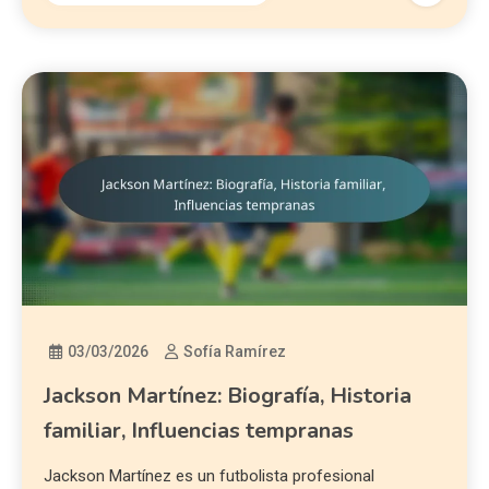
03/03/2026
Sofía Ramírez
Jackson Martínez: Biografía, Historia
familiar, Influencias tempranas
Jackson Martínez es un futbolista profesional