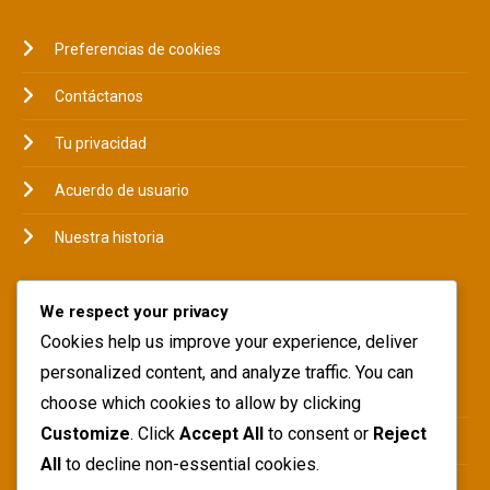
Preferencias de cookies
Contáctanos
Tu privacidad
Acuerdo de usuario
Nuestra historia
We respect your privacy
CATEGORÍAS
Cookies help us improve your experience, deliver
personalized content, and analyze traffic. You can
Aspectos destacados de la carrera
choose which cookies to allow by clicking
Customize
. Click
Accept All
to consent or
Reject
Biografías de Jugadores
All
to decline non-essential cookies.
Impacto Internacional