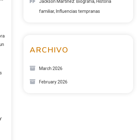
Jackson Martínez: Biografía, Historia
familiar, Influencias tempranas
ora
un
ARCHIVO
March 2026
s
February 2026
y