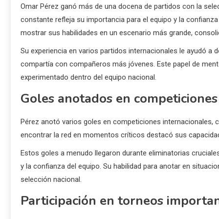
Omar Pérez ganó más de una docena de partidos con la selecc
constante refleja su importancia para el equipo y la confianza
mostrar sus habilidades en un escenario más grande, consol
Su experiencia en varios partidos internacionales le ayudó 
compartía con compañeros más jóvenes. Este papel de mentor
experimentado dentro del equipo nacional.
Goles anotados en competiciones 
Pérez anotó varios goles en competiciones internacionales, c
encontrar la red en momentos críticos destacó sus capacidades
Estos goles a menudo llegaron durante eliminatorias crucial
y la confianza del equipo. Su habilidad para anotar en situaci
selección nacional.
Participación en torneos importa