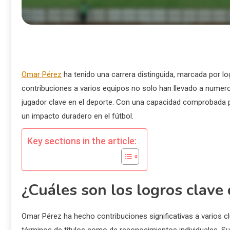
Omar Pérez
ha tenido una carrera distinguida, marcada por log
contribuciones a varios equipos no solo han llevado a numer
jugador clave en el deporte. Con una capacidad comprobada pa
un impacto duradero en el fútbol.
Key sections in the article:
¿Cuáles son los logros clave
Omar Pérez ha hecho contribuciones significativas a varios c