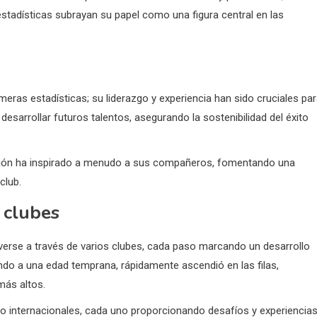
tadísticas subrayan su papel como una figura central en las
meras estadísticas; su liderazgo y experiencia han sido cruciales pa
esarrollar futuros talentos, asegurando la sostenibilidad del éxito
esión ha inspirado a menudo a sus compañeros, fomentando una
club.
 clubes
erse a través de varios clubes, cada paso marcando un desarrollo
ando a una edad temprana, rápidamente ascendió en las filas,
más altos.
mo internacionales, cada uno proporcionando desafíos y experiencia