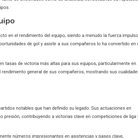
ipos.
uipo
o en el rendimiento del equipo, siendo a menudo la fuerza impuls
oportunidades de gol y asistir a sus compañeros lo ha convertido en 
n tasas de victoria más altas para sus equipos, particularmente en
r el rendimiento general de sus compañeros, mostrando sus cualidade
partidos notables que han definido su legado. Sus actuaciones en
jo presión, contribuyendo a victorias clave en competiciones de liga 
emente números impresionantes en asistencias y pases clave,