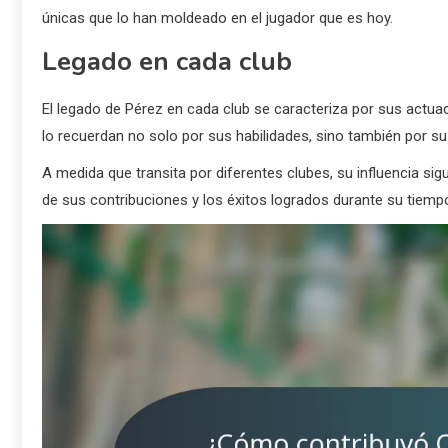
únicas que lo han moldeado en el jugador que es hoy.
Legado en cada club
El legado de Pérez en cada club se caracteriza por sus actua
lo recuerdan no solo por sus habilidades, sino también por s
A medida que transita por diferentes clubes, su influencia s
de sus contribuciones y los éxitos logrados durante su tiemp