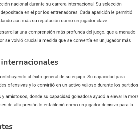
ión nacional durante su carrera internacional. Su selección
 depositada en él por los entrenadores. Cada aparición le permitió
idando aún más su reputación como un jugador clave.
a desarrollar una comprensión más profunda del juego, que a menudo
 se volvió crucial a medida que se convertía en un jugador más
internacionales
ontribuyendo al éxito general de su equipo. Su capacidad para
 ofensivas y lo convirtió en un activo valioso durante los partidos
es y amistosos, donde su capacidad goleadora ayudó a elevar la mora
ones de alta presión lo estableció como un jugador decisivo para la
ntes