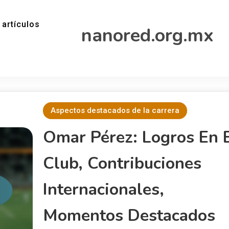
 artículos
nanored.org.mx
Aspectos destacados de la carrera
Omar Pérez: Logros En 
Club, Contribuciones
Internacionales,
Momentos Destacados