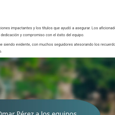
ciones impactantes y los títulos que ayudó a asegurar. Los aficiona
u dedicación y compromiso con el éxito del equipo.
igue siendo evidente, con muchos seguidores atesorando los recuerd
o.