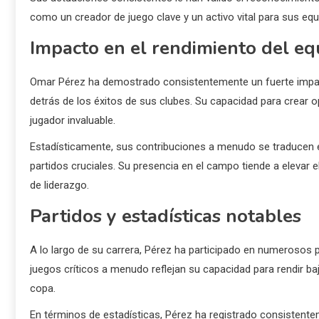
como un creador de juego clave y un activo vital para sus equ
Impacto en el rendimiento del eq
Omar Pérez ha demostrado consistentemente un fuerte impact
detrás de los éxitos de sus clubes. Su capacidad para crear 
jugador invaluable.
Estadísticamente, sus contribuciones a menudo se traducen e
partidos cruciales. Su presencia en el campo tiende a eleva
de liderazgo.
Partidos y estadísticas notables
A lo largo de su carrera, Pérez ha participado en numerosos 
juegos críticos a menudo reflejan su capacidad para rendir ba
copa.
En términos de estadísticas, Pérez ha registrado consistent