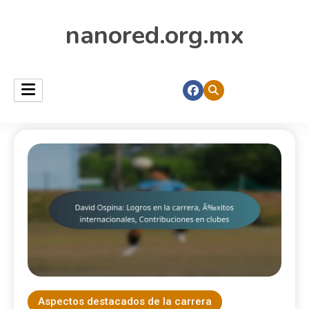
nanored.org.mx
Aspectos destacados de la carrera