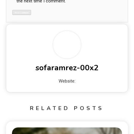
the next time I comment.
sofaramrez-00x2
Website:
RELATED POSTS