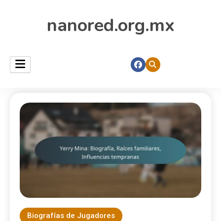
nanored.org.mx
Biografías de Jugadores