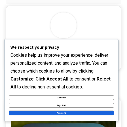
sofaramrez-00x2
We respect your privacy
Cookies help us improve your experience, deliver
Website:
personalized content, and analyze traffic. You can
choose which cookies to allow by clicking
Customize
. Click
Accept All
to consent or
Reject
RELATED POSTS
All
to decline non-essential cookies.
Customize
Reject All
Accept All