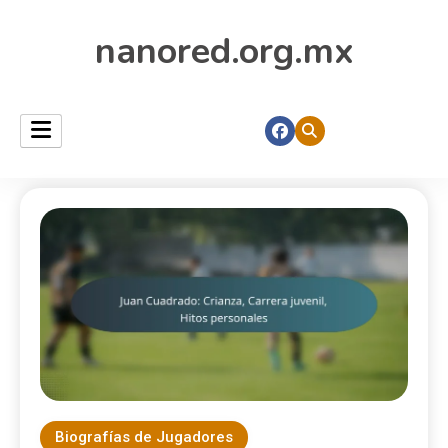
nanored.org.mx
Biografías de Jugadores