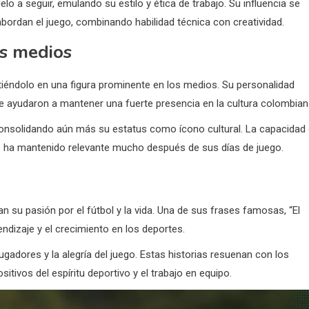
a seguir, emulando su estilo y ética de trabajo. Su influencia se
ordan el juego, combinando habilidad técnica con creatividad.
os medios
rtiéndolo en una figura prominente en los medios. Su personalidad
le ayudaron a mantener una fuerte presencia en la cultura colombian
consolidando aún más su estatus como ícono cultural. La capacidad
 ha mantenido relevante mucho después de sus días de juego.
 su pasión por el fútbol y la vida. Una de sus frases famosas, “El
endizaje y el crecimiento en los deportes.
adores y la alegría del juego. Estas historias resuenan con los
tivos del espíritu deportivo y el trabajo en equipo.