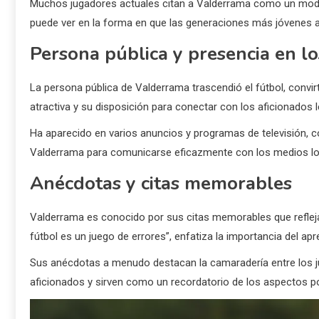
Muchos jugadores actuales citan a Valderrama como un modelo 
puede ver en la forma en que las generaciones más jóvenes ab
Persona pública y presencia en l
La persona pública de Valderrama trascendió el fútbol, convi
atractiva y su disposición para conectar con los aficionados 
Ha aparecido en varios anuncios y programas de televisión, 
Valderrama para comunicarse eficazmente con los medios lo
Anécdotas y citas memorables
Valderrama es conocido por sus citas memorables que reflejan
fútbol es un juego de errores”, enfatiza la importancia del apr
Sus anécdotas a menudo destacan la camaradería entre los jug
aficionados y sirven como un recordatorio de los aspectos posi