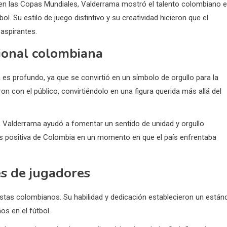
 en las Copas Mundiales, Valderrama mostró el talento colombiano 
bol. Su estilo de juego distintivo y su creatividad hicieron que el
aspirantes.
cional colombiana
es profundo, ya que se convirtió en un símbolo de orgullo para la
on con el público, convirtiéndolo en una figura querida más allá del
 Valderrama ayudó a fomentar un sentido de unidad y orgullo
más positiva de Colombia en un momento en que el país enfrentaba
es de jugadores
istas colombianos. Su habilidad y dedicación establecieron un están
os en el fútbol.