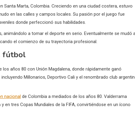
en Santa Marta, Colombia. Creciendo en una ciudad costera, estuvo
udo en las calles y campos locales. Su pasión por el juego fue
 juveniles donde perfeccionó sus habilidades.
as, animándolo a tomar el deporte en serio. Eventualmente se mudó 
rcando el comienzo de su trayectoria profesional.
e fútbol
de los años 80 con Unión Magdalena, donde rápidamente ganó
 incluyendo Millonarios, Deportivo Cali y el renombrado club argentin
ón nacional
de Colombia a mediados de los años 80. Valderrama
y en tres Copas Mundiales de la FIFA, convirtiéndose en un ícono