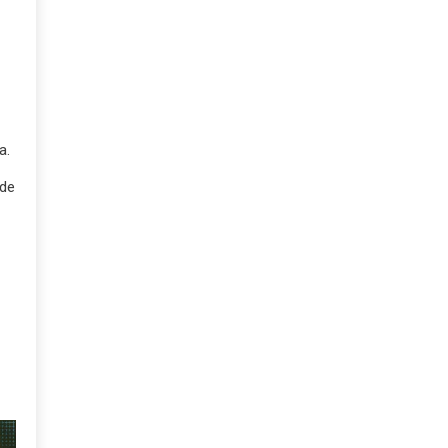
a.
 de