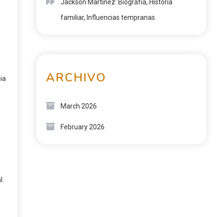
Jackson Martínez: Biografía, Historia
familiar, Influencias tempranas
ARCHIVO
ia
March 2026
February 2026
l.