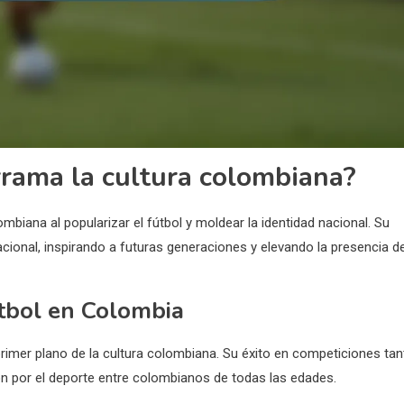
rama la cultura colombiana?
ombiana al popularizar el fútbol y moldear la identidad nacional. Su
acional, inspirando a futuras generaciones y elevando la presencia de
útbol en Colombia
primer plano de la cultura colombiana. Su éxito en competiciones tan
n por el deporte entre colombianos de todas las edades.