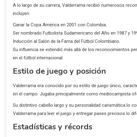
A lo largo de su carrera, Valderrama recibió numerosos recon
incluyen:
Ganar la Copa América en 2001 con Colombia.
Ser nombrado Futbolista Sudamericano del Año en 1987 y 19
Inducción al Salón de la Fama del Fútbol Colombiano.
Su influencia se extendió más allá de los reconocimientos per
en el fútbol internacional.
Estilo de juego y posición
Valderrama era conocido por su estilo de juego único, caracte
en el campo. Jugaba principalmente como mediocampista ofen
Su distintivo cabello largo y su personalidad carismática lo co
Valderrama para leer el juego y entregar pases precisos lo di
Estadísticas y récords