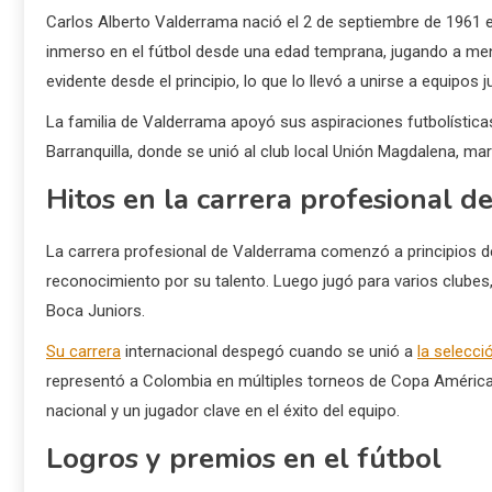
Carlos Alberto Valderrama nació el 2 de septiembre de 1961 
inmerso en el fútbol desde una edad temprana, jugando a men
evidente desde el principio, lo que lo llevó a unirse a equipos
La familia de Valderrama apoyó sus aspiraciones futbolístic
Barranquilla, donde se unió al club local Unión Magdalena, ma
Hitos en la carrera profesional d
La carrera profesional de Valderrama comenzó a principios 
reconocimiento por su talento. Luego jugó para varios clubes,
Boca Juniors.
Su carrera
internacional despegó cuando se unió a
la selecci
representó a Colombia en múltiples torneos de Copa América 
nacional y un jugador clave en el éxito del equipo.
Logros y premios en el fútbol