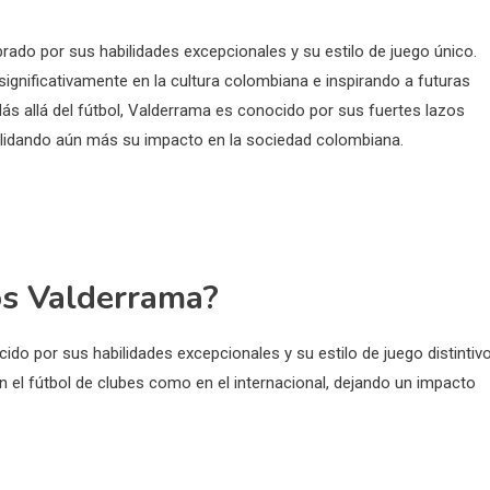
brado por sus habilidades excepcionales y su estilo de juego único.
significativamente en la cultura colombiana e inspirando a futuras
ás allá del fútbol, Valderrama es conocido por sus fuertes lazos
solidando aún más su impacto en la sociedad colombiana.
los Valderrama?
do por sus habilidades excepcionales y su estilo de juego distintivo
n el fútbol de clubes como en el internacional, dejando un impacto