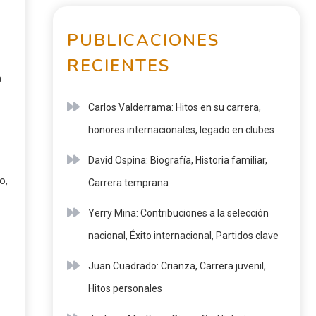
PUBLICACIONES
RECIENTES
a
Carlos Valderrama: Hitos en su carrera,
honores internacionales, legado en clubes
David Ospina: Biografía, Historia familiar,
o,
Carrera temprana
Yerry Mina: Contribuciones a la selección
nacional, Éxito internacional, Partidos clave
Juan Cuadrado: Crianza, Carrera juvenil,
Hitos personales