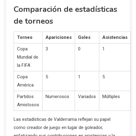
Comparación de estadísticas
de torneos
Torneo
Apariciones
Goles
Asistencias
Copa
3
0
1
Mundial de
la FIFA
Copa
5
1
5
América
Partidos
Numerosos
Variados
Múltiples
Amistosos
Las estadísticas de Valderrama reflejan su papel
como creador de juego en lugar de goleador,
enfatizando sus contribuciones en asistencias y la