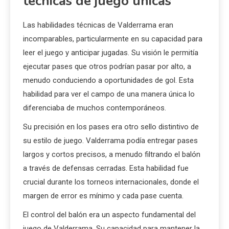
técnicas de juego únicas
Las habilidades técnicas de Valderrama eran
incomparables, particularmente en su capacidad para
leer el juego y anticipar jugadas. Su visión le permitía
ejecutar pases que otros podrían pasar por alto, a
menudo conduciendo a oportunidades de gol. Esta
habilidad para ver el campo de una manera única lo
diferenciaba de muchos contemporáneos.
Su precisión en los pases era otro sello distintivo de
su estilo de juego. Valderrama podía entregar pases
largos y cortos precisos, a menudo filtrando el balón
a través de defensas cerradas. Esta habilidad fue
crucial durante los torneos internacionales, donde el
margen de error es mínimo y cada pase cuenta.
El control del balón era un aspecto fundamental del
juego de Valderrama. Su capacidad para mantener la