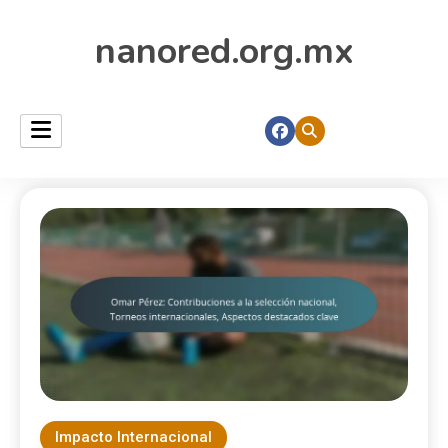
nanored.org.mx
Impacto Internacional