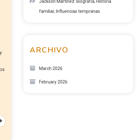
Jackson Martínez: Biografía, Historia
familiar, Influencias tempranas
s
ARCHIVO
y
March 2026
fos
February 2026