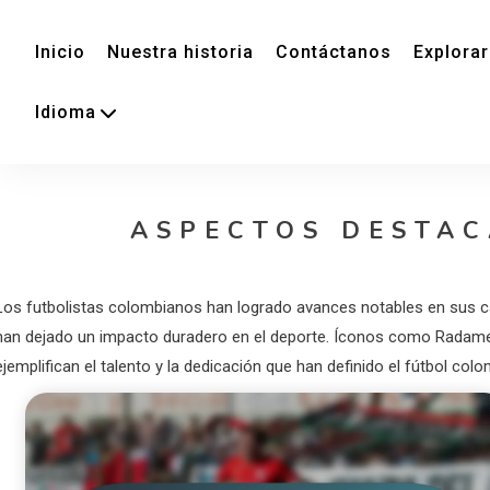
Inicio
Nuestra historia
Contáctanos
Explorar
Idioma
ASPECTOS DESTAC
Los futbolistas colombianos han logrado avances notables en sus car
han dejado un impacto duradero en el deporte. Íconos como Radame
ejemplifican el talento y la dedicación que han definido el fútbol co