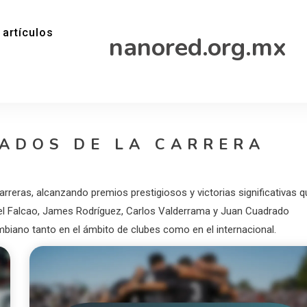
 artículos
nanored.org.mx
ADOS DE LA CARRERA
reras, alcanzando premios prestigiosos y victorias significativas q
l Falcao, James Rodríguez, Carlos Valderrama y Juan Cuadrado
lombiano tanto en el ámbito de clubes como en el internacional.