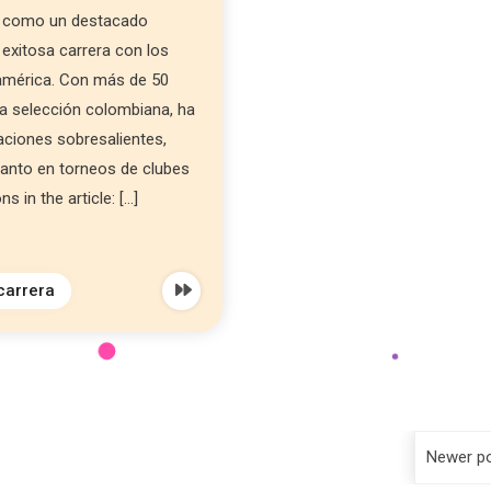
o como un destacado
exitosa carrera con los
américa. Con más de 50
la selección colombiana, ha
ciones sobresalientes,
anto en torneos de clubes
 in the article: […]
carrera
Newer p