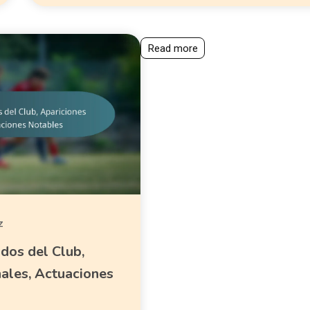
Read more
z
dos del Club,
nales, Actuaciones