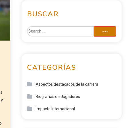
BUSCAR
CATEGORÍAS
Aspectos destacados de la carrera
ás
Biografías de Jugadores
 y
Impacto Internacional
o