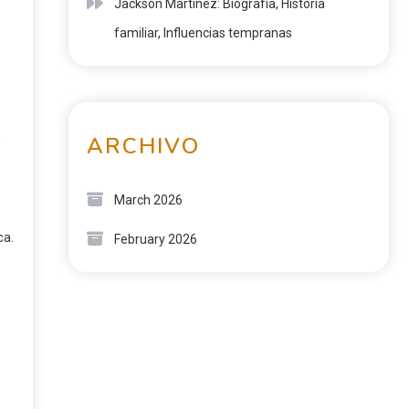
Jackson Martínez: Biografía, Historia
familiar, Influencias tempranas
.
ARCHIVO
March 2026
ca.
February 2026