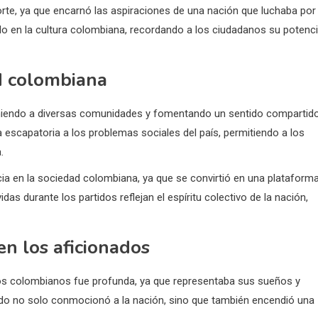
orte, ya que encarnó las aspiraciones de una nación que luchaba por 
lo en la cultura colombiana, recordando a los ciudadanos su potenci
ad colombiana
euniendo a diversas comunidades y fomentando un sentido compartid
 escapatoria a los problemas sociales del país, permitiendo a los
.
cia en la sociedad colombiana, ya que se convirtió en una plataform
das durante los partidos reflejan el espíritu colectivo de la nación,
en los aficionados
os colombianos fue profunda, ya que representaba sus sueños y
ndo no solo conmocionó a la nación, sino que también encendió una