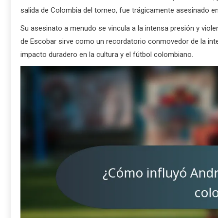
salida de Colombia del torneo, fue trágicamente asesinado e
Su asesinato a menudo se vincula a la intensa presión y viol
de Escobar sirve como un recordatorio conmovedor de la inte
impacto duradero en la cultura y el fútbol colombiano.