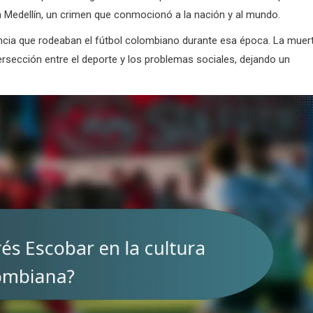
n Medellín, un crimen que conmocionó a la nación y al mundo.
encia que rodeaban el fútbol colombiano durante esa época. La muer
rsección entre el deporte y los problemas sociales, dejando un