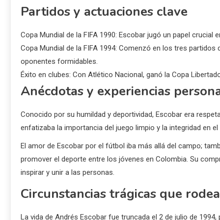
Partidos y actuaciones clave
Copa Mundial de la FIFA 1990: Escobar jugó un papel crucial en
Copa Mundial de la FIFA 1994: Comenzó en los tres partidos 
oponentes formidables.
Éxito en clubes: Con Atlético Nacional, ganó la Copa Liberta
Anécdotas y experiencias person
Conocido por su humildad y deportividad, Escobar era resp
enfatizaba la importancia del juego limpio y la integridad en 
El amor de Escobar por el fútbol iba más allá del campo; tamb
promover el deporte entre los jóvenes en Colombia. Su comprom
inspirar y unir a las personas.
Circunstancias trágicas que rode
La vida de Andrés Escobar fue truncada el 2 de julio de 1994