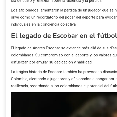
ola de duelo y reflexión sobre la violencia y la pérdida.
Los aficionados lamentaron la pérdida de un jugador que se h
sirve como un recordatorio del poder del deporte para evoca
individuales en la conciencia colectiva.
El legado de Escobar en el fútbo
El legado de Andrés Escobar se extiende más allá de sus días
colombianos. Su compromiso con el deporte y los valores que
esfuerzan por emular su dedicación y habilidad.
La trágica historia de Escobar también ha provocado discusio
Colombia, alentando a jugadores y aficionados a abogar por 
resiliencia, recordando a los colombianos el potencial del fútbo