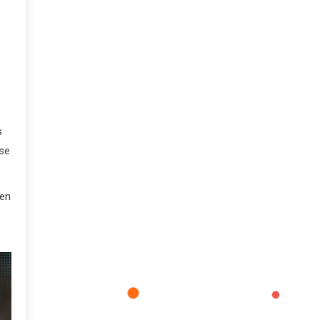
s
 se
 en