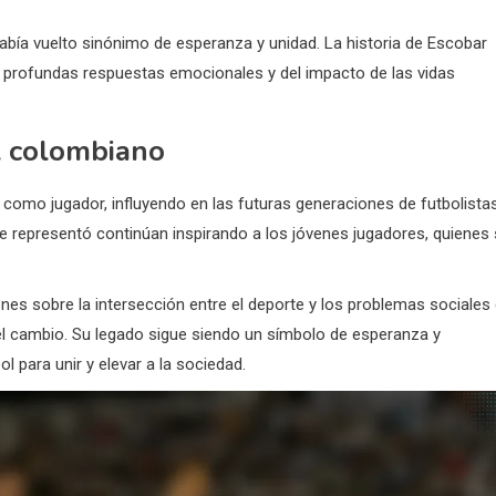
abía vuelto sinónimo de esperanza y unidad. La historia de Escobar
r profundas respuestas emocionales y del impacto de las vidas
l colombiano
 como jugador, influyendo en las futuras generaciones de futbolista
 representó continúan inspirando a los jóvenes jugadores, quienes
nes sobre la intersección entre el deporte y los problemas sociales
el cambio. Su legado sigue siendo un símbolo de esperanza y
l para unir y elevar a la sociedad.