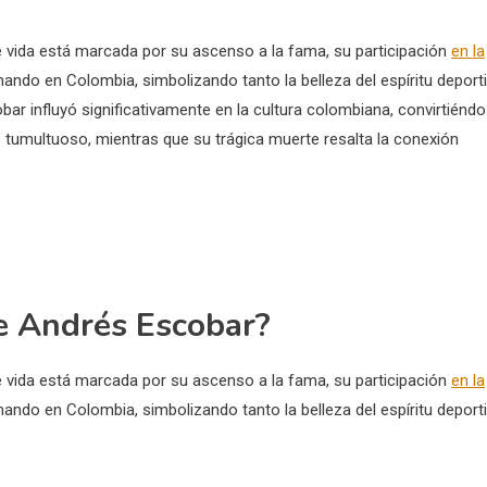
e vida está marcada por su ascenso a la fama, su participación
en la
ando en Colombia, simbolizando tanto la belleza del espíritu deport
bar influyó significativamente en la cultura colombiana, convirtiénd
o tumultuoso, mientras que su trágica muerte resalta la conexión
de Andrés Escobar?
e vida está marcada por su ascenso a la fama, su participación
en la
ando en Colombia, simbolizando tanto la belleza del espíritu deport