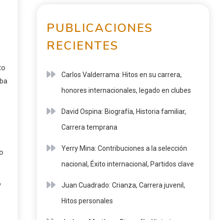
PUBLICACIONES
RECIENTES
to
Carlos Valderrama: Hitos en su carrera,
aba
honores internacionales, legado en clubes
David Ospina: Biografía, Historia familiar,
Carrera temprana
Yerry Mina: Contribuciones a la selección
mo
nacional, Éxito internacional, Partidos clave
o
Juan Cuadrado: Crianza, Carrera juvenil,
Hitos personales