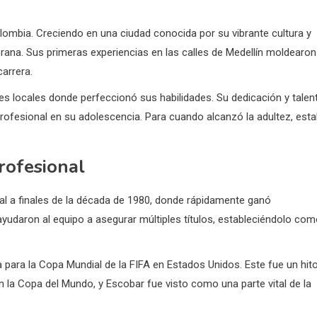
lombia. Creciendo en una ciudad conocida por su vibrante cultura y
prana. Sus primeras experiencias en las calles de Medellín moldearon
carrera.
es locales donde perfeccionó sus habilidades. Su dedicación y talen
 profesional en su adolescencia. Para cuando alcanzó la adultez, est
profesional
l a finales de la década de 1980, donde rápidamente ganó
yudaron al equipo a asegurar múltiples títulos, estableciéndolo co
para la Copa Mundial de la FIFA en Estados Unidos. Este fue un hit
en la Copa del Mundo, y Escobar fue visto como una parte vital de la