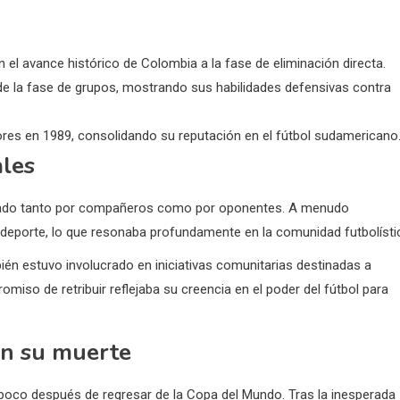
 el avance histórico de Colombia a la fase de eliminación directa.
de la fase de grupos, mostrando sus habilidades defensivas contra
dores en 1989, consolidando su reputación en el fútbol sudamericano
ales
etado tanto por compañeros como por oponentes. A menudo
el deporte, lo que resonaba profundamente en la comunidad futbolísti
ién estuvo involucrado en iniciativas comunitarias destinadas a
iso de retribuir reflejaba su creencia en el poder del fútbol para
an su muerte
, poco después de regresar de la Copa del Mundo. Tras la inesperada