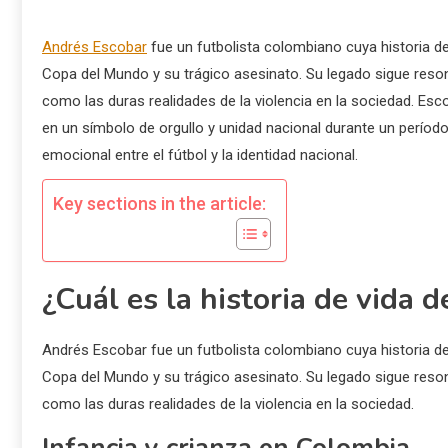
Andrés Escobar
fue un futbolista colombiano cuya historia d
Copa del Mundo y su trágico asesinato. Su legado sigue reson
como las duras realidades de la violencia en la sociedad. Esco
en un símbolo de orgullo y unidad nacional durante un períod
emocional entre el fútbol y la identidad nacional.
Key sections in the article:
¿Cuál es la historia de vida 
Andrés Escobar fue un futbolista colombiano cuya historia d
Copa del Mundo y su trágico asesinato. Su legado sigue reson
como las duras realidades de la violencia en la sociedad.
Infancia y crianza en Colombia