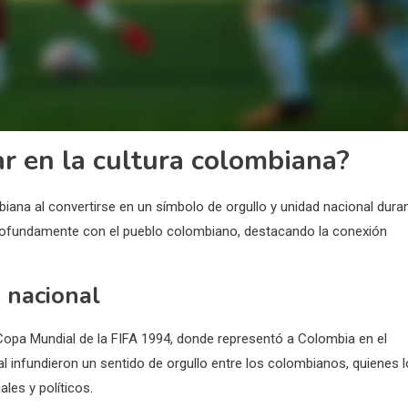
r en la cultura colombiana?
biana al convertirse en un símbolo de orgullo y unidad nacional dura
profundamente con el pueblo colombiano, destacando la conexión
 nacional
opa Mundial de la FIFA 1994, donde representó a Colombia en el
al infundieron un sentido de orgullo entre los colombianos, quienes l
les y políticos.