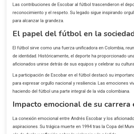
Las contribuciones de Escobar al fútbol trascendieron el dep
reconocimiento y el respeto. Su legado sigue inspirando orgul
para alcanzar la grandeza.
El papel del fútbol en la socied
El fútbol sirve como una fuerza unificadora en Colombia, r
de identidad. Históricamente, el deporte ha proporcionado una
aficionados unirse detrás de sus equipos y celebrar su cultura
La participación de Escobar en el fútbol destacó su importan
para expresar orgullo nacional y resiliencia. Las emociones vivi
haciendo del fútbol una parte integral de la vida colombiana.
Impacto emocional de su carrera 
La conexión emocional entre Andrés Escobar y los aficionad
aspiraciones. Su trágica muerte en 1994 tras la Copa del Mu