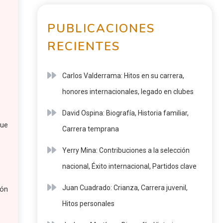
PUBLICACIONES
RECIENTES
Carlos Valderrama: Hitos en su carrera,
honores internacionales, legado en clubes
David Ospina: Biografía, Historia familiar,
que
Carrera temprana
Yerry Mina: Contribuciones a la selección
nacional, Éxito internacional, Partidos clave
Juan Cuadrado: Crianza, Carrera juvenil,
ión
Hitos personales