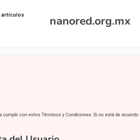
 artículos
nanored.org.mx
epta cumplir con estos Términos y Condiciones. Si no está de acuerdo
a del Usuario