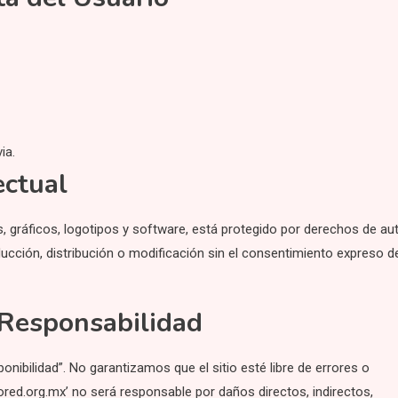
ia.
ectual
s, gráficos, logotipos y software, está protegido por derechos de au
ducción, distribución o modificación sin el consentimiento expreso d
 Responsabilidad
ponibilidad”. No garantizamos que el sitio esté libre de errores o
nored.org.mx’ no será responsable por daños directos, indirectos,