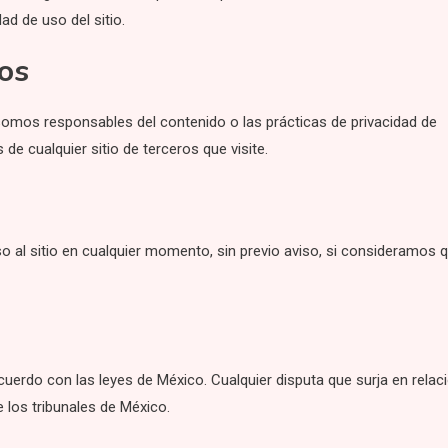
ad de uso del sitio.
ros
 somos responsables del contenido o las prácticas de privacidad de
de cualquier sitio de terceros que visite.
 al sitio en cualquier momento, sin previo aviso, si consideramos 
uerdo con las leyes de México. Cualquier disputa que surja en relac
e los tribunales de México.