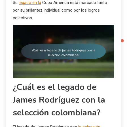
Su
legado en la
Copa América está marcado tanto
por su brillantez individual como por los logros
colectivos.
¿Cuál es el legado de
James Rodríguez con la
selección colombiana?
El legado de James Rodríguez con
la selección