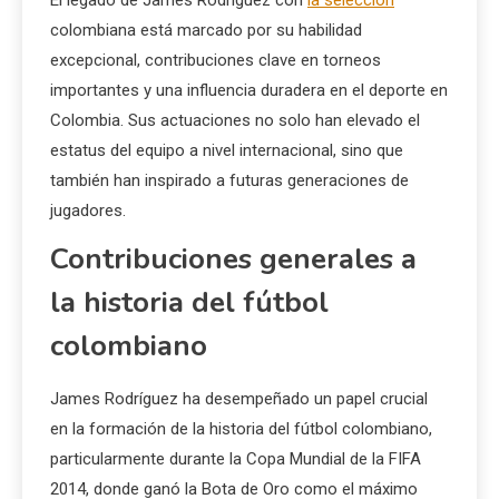
colombiana está marcado por su habilidad
excepcional, contribuciones clave en torneos
importantes y una influencia duradera en el deporte en
Colombia. Sus actuaciones no solo han elevado el
estatus del equipo a nivel internacional, sino que
también han inspirado a futuras generaciones de
jugadores.
Contribuciones generales a
la historia del fútbol
colombiano
James Rodríguez ha desempeñado un papel crucial
en la formación de la historia del fútbol colombiano,
particularmente durante la Copa Mundial de la FIFA
2014, donde ganó la Bota de Oro como el máximo