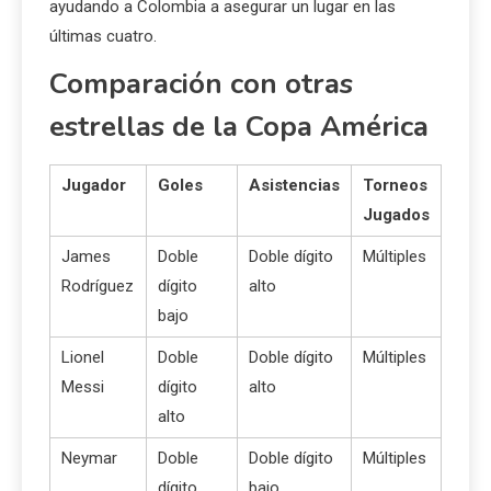
ayudando a Colombia a asegurar un lugar en las
últimas cuatro.
Comparación con otras
estrellas de la Copa América
Jugador
Goles
Asistencias
Torneos
Jugados
James
Doble
Doble dígito
Múltiples
Rodríguez
dígito
alto
bajo
Lionel
Doble
Doble dígito
Múltiples
Messi
dígito
alto
alto
Neymar
Doble
Doble dígito
Múltiples
dígito
bajo