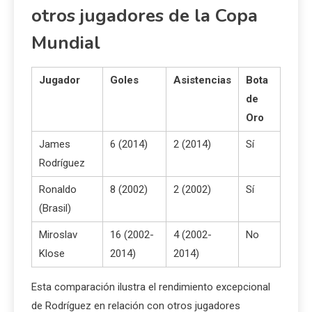
otros jugadores de la Copa
Mundial
Jugador
Goles
Asistencias
Bota
de
Oro
James
6 (2014)
2 (2014)
Sí
Rodríguez
Ronaldo
8 (2002)
2 (2002)
Sí
(Brasil)
Miroslav
16 (2002-
4 (2002-
No
Klose
2014)
2014)
Esta comparación ilustra el rendimiento excepcional
de Rodríguez en relación con otros jugadores