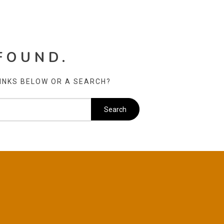
FOUND.
LINKS BELOW OR A SEARCH?